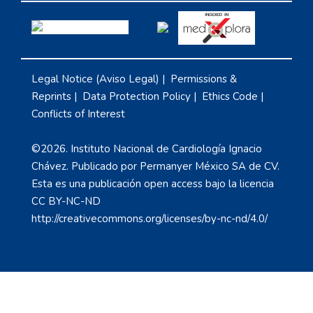
Legal Notice (Aviso Legal)
|
Permissions &
Reprints
|
Data Protection Policy
|
Ethics Code
|
Conflicts of Interest
©2026. Instituto Nacional de Cardiología Ignacio
Chávez. Publicado por Permanyer México SA de CV.
Esta es una publicación open access bajo la licencia
CC BY-NC-ND
http://creativecommons.org/licenses/by-nc-nd/4.0/