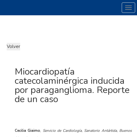
Tog
Miocardiopatía
catecolaminérgica inducida
por paraganglioma. Reporte
de un caso
Cecilia Giaimo
,
Servicio de Cardiología, Sanatorio Antártida, Buenos