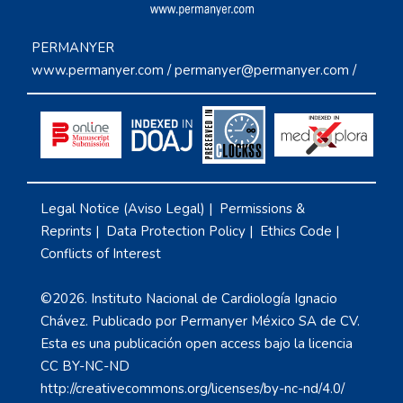
PERMANYER
www.permanyer.com
/
permanyer@permanyer.com
/
Legal Notice (Aviso Legal)
|
Permissions &
Reprints
|
Data Protection Policy
|
Ethics Code
|
Conflicts of Interest
©2026. Instituto Nacional de Cardiología Ignacio
Chávez. Publicado por Permanyer México SA de CV.
Esta es una publicación open access bajo la licencia
CC BY-NC-ND
http://creativecommons.org/licenses/by-nc-nd/4.0/