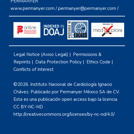
PERMANYER
www.permanyer.com
/
permanyer@permanyer.com
/
Legal Notice (Aviso Legal)
|
Permissions &
Reprints
|
Data Protection Policy
|
Ethics Code
|
Conflicts of Interest
©2026. Instituto Nacional de Cardiología Ignacio
Chávez. Publicado por Permanyer México SA de CV.
Esta es una publicación open access bajo la licencia
CC BY-NC-ND
http://creativecommons.org/licenses/by-nc-nd/4.0/