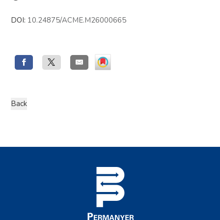
DOI:
10.24875/ACME.M26000665