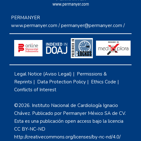
PERMANYER
www.permanyer.com
/
permanyer@permanyer.com
/
Legal Notice (Aviso Legal)
|
Permissions &
Reprints
|
Data Protection Policy
|
Ethics Code
|
Conflicts of Interest
©2026. Instituto Nacional de Cardiología Ignacio
Chávez. Publicado por Permanyer México SA de CV.
Esta es una publicación open access bajo la licencia
CC BY-NC-ND
http://creativecommons.org/licenses/by-nc-nd/4.0/