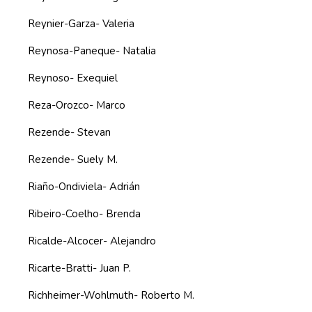
Reynier-Garza- Valeria
Reynosa-Paneque- Natalia
Reynoso- Exequiel
Reza-Orozco- Marco
Rezende- Stevan
Rezende- Suely M.
Riaño-Ondiviela- Adrián
Ribeiro-Coelho- Brenda
Ricalde-Alcocer- Alejandro
Ricarte-Bratti- Juan P.
Richheimer-Wohlmuth- Roberto M.