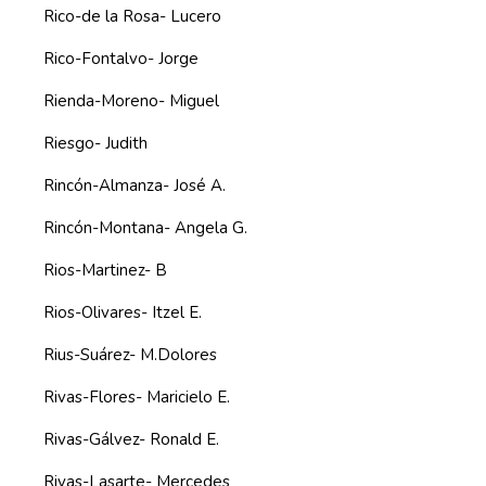
Rico-de la Rosa- Lucero
Rico-Fontalvo- Jorge
Rienda-Moreno- Miguel
Riesgo- Judith
Rincón-Almanza- José A.
Rincón-Montana- Angela G.
Rios-Martinez- B
Rios-Olivares- Itzel E.
Rius-Suárez- M.Dolores
Rivas-Flores- Maricielo E.
Rivas-Gálvez- Ronald E.
Rivas-Lasarte- Mercedes