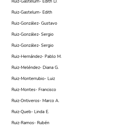
Ruiz-Gastélum- Edith D.
Ruiz-Gastelum- Edith
Ruiz-González- Gustavo
Ruiz-González- Sergio
Ruiz-González- Sergio
Ruiz-Hernández- Pablo M.
Ruiz-Meléndez- Diana G.
Ruiz-Monterrubio- Luiz
Ruiz-Montes- Francisco
Ruiz-Ontiveros- Marco A.
Ruiz-Queb- Linda E.
Ruiz-Ramos- Rubén