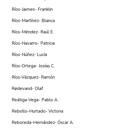
Ríos-Jaimes- Franklin
Ríos-Martínez- Blanca
Ríos-Méndez- Raúl E.
Ríos-Navarro- Patricia
Ríos-Núñez- Lucía
Ríos-Ortega- Josías C.
Ríos-Vázquez- Ramón
Rødevand- Olaf
Reátiga-Vega- Pablo A.
Rebollo-Hurtado- Victoria
Reboreda-Hernández- Óscar A.