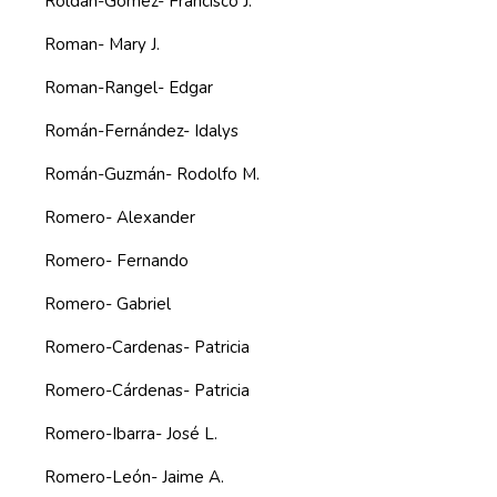
Roldán-Gómez- Francisco J.
Roman- Mary J.
Roman-Rangel- Edgar
Román-Fernández- Idalys
Román-Guzmán- Rodolfo M.
Romero- Alexander
Romero- Fernando
Romero- Gabriel
Romero-Cardenas- Patricia
Romero-Cárdenas- Patricia
Romero-Ibarra- José L.
Romero-León- Jaime A.