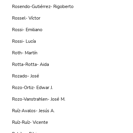
Rosendo-Gutiérrez- Rigoberto
Rossel- Víctor
Rossi- Emiliano
Rossi- Lucía
Roth- Martín
Rotta-Rotta- Aida
Rozado- José
Rozo-Ortiz- Edwar J.
Rozo-Vanstrahlen- José M.
Ruíz-Avalos- Jesús A.
Ruíz-Ruíz- Vicente