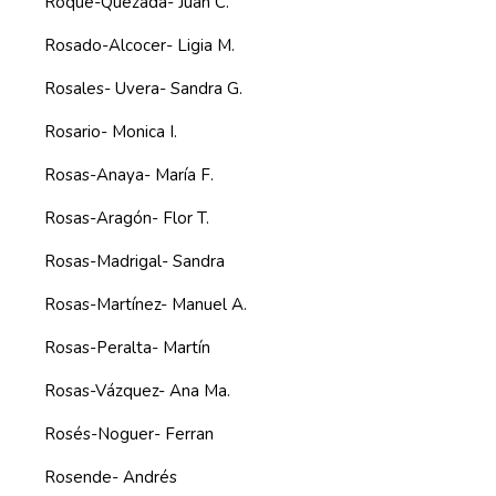
Roque-Quezada- Juan C.
Rosado-Alcocer- Ligia M.
Rosales- Uvera- Sandra G.
Rosario- Monica I.
Rosas-Anaya- María F.
Rosas-Aragón- Flor T.
Rosas-Madrigal- Sandra
Rosas-Martínez- Manuel A.
Rosas-Peralta- Martín
Rosas-Vázquez- Ana Ma.
Rosés-Noguer- Ferran
Rosende- Andrés