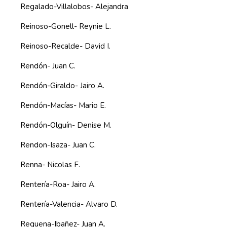
Regalado-Villalobos- Alejandra
Reinoso-Gonell- Reynie L.
Reinoso-Recalde- David I.
Rendón- Juan C.
Rendón-Giraldo- Jairo A.
Rendón-Macías- Mario E.
Rendón-Olguín- Denise M.
Rendon-Isaza- Juan C.
Renna- Nicolas F.
Rentería-Roa- Jairo A.
Rentería-Valencia- Alvaro D.
Requena-Ibañez- Juan A.