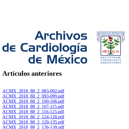
Artículos anteriores
ACMX_2018_88_2_083-092.pdf
ACMX_2018_88_2_093-099.pdf
ACMX_2018_88_2_100-106.pdf
ACMX_2018_88_2_107-115.pdf
ACMX_2018_88_2_116-123.pdf
ACMX_2018_88_2_124-128.pdf
ACMX_2018_88_2_129-135.pdf
ACMX_2018_88_2_136-139.pdf